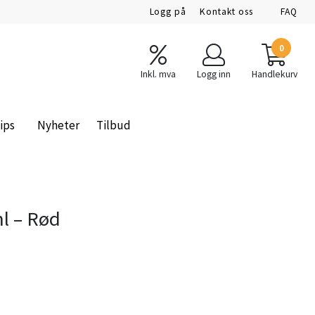
Logg på
Kontakt oss
FAQ
0
Inkl. mva
Logg inn
Handlekurv
ips
Nyheter
Tilbud
l – Rød