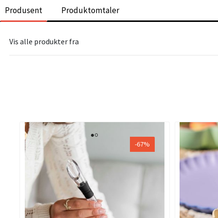
Produsent
Produktomtaler
Vis alle produkter fra
-67%