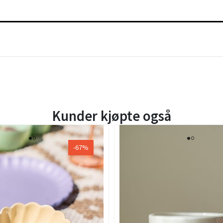
Kunder kjøpte også
-67%