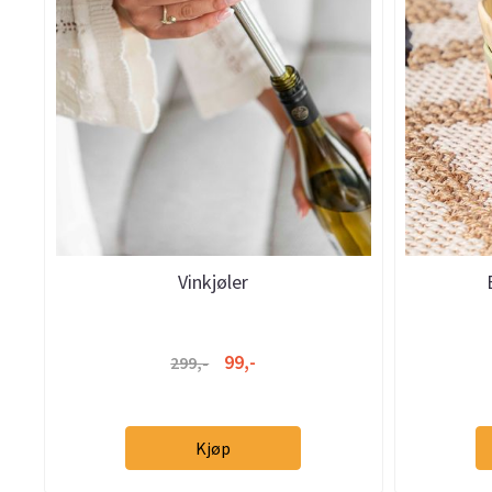
Vinkjøler
99,-
299,-
Kjøp