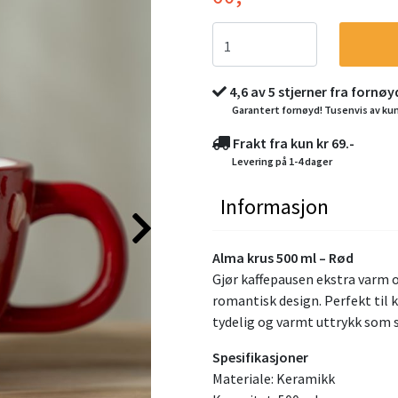
4,6 av 5 stjerner fra fornø
Garantert fornøyd! Tusenvis av ku
Frakt fra kun kr 69.-
Levering på 1-4 dager
Informasjon
Alma krus 500 ml – Rød
Gjør kaffepausen ekstra varm 
romantisk design. Perfekt til k
tydelig og varmt uttrykk som s
Spesifikasjoner
Materiale: Keramikk