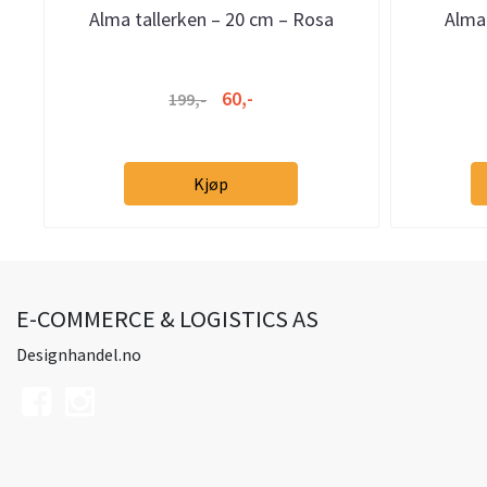
Alma tallerken – 20 cm – Rosa
Alma
60,-
199,-
Kjøp
E-COMMERCE & LOGISTICS AS
Designhandel.no