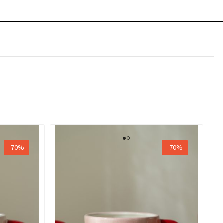
-70%
-70%