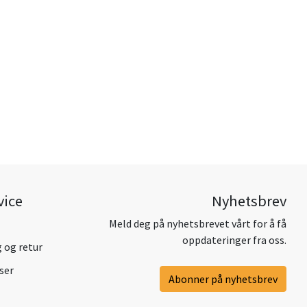
vice
Nyhetsbrev
Meld deg på nyhetsbrevet vårt for å få
oppdateringer fra oss.
g og retur
ser
Abonner på nyhetsbrev