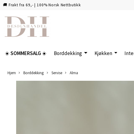
🚚 Frakt fra 69,- | 100% Norsk Nettbutikk
☀️
SOMMERSALG
☀️
Borddekking
Kjøkken
Inte
Hjem
Borddekking
Servise
Alma