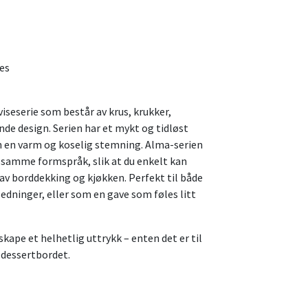
es
iseserie som består av krus, krukker,
nde design. Serien har et mykt og tidløst
 en varm og koselig stemning. Alma-serien
r samme formspråk, slik at du enkelt kan
av borddekking og kjøkken. Perfekt til både
dninger, eller som en gave som føles litt
skape et helhetlig uttrykk – enten det er til
 dessertbordet.