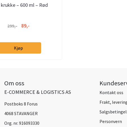
 krukke – 600 ml – Rød
89,-
299,-
Kjøp
Om oss
Kundeser
E-COMMERCE & LOGISTICS AS
Kontakt oss
Frakt, leverin
Postboks 8 Forus
Salgsbetingel
4068 STAVANGER
Personvern
Org. nr. 916093330