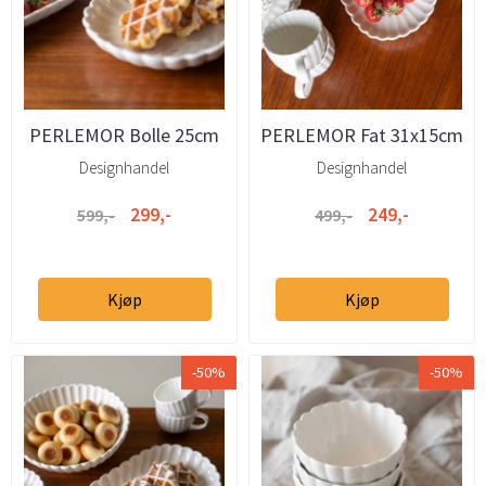
PERLEMOR Bolle 25cm
PERLEMOR Fat 31x15cm
Designhandel
Designhandel
299,-
249,-
599,-
499,-
Kjøp
Kjøp
-50%
-50%