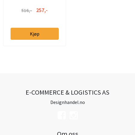
257,-
516,-
Kjøp
E-COMMERCE & LOGISTICS AS
Designhandel.no
Om oss