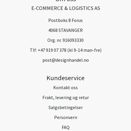
E-COMMERCE & LOGISTICS AS
Postboks 8 Forus
4068 STAVANGER
Org. nr. 916093330
Tlf:
+47 919 07 378 (kl 9-14 man-fre)
post@designhandel.no
Kundeservice
Kontakt oss
Frakt, levering og retur
Salgsbetingelser
Personvern
FAQ