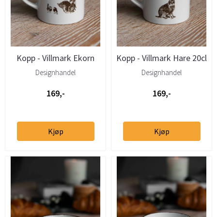
Kopp - Villmark Ekorn
Kopp - Villmark Hare 20cl
20cl
Designhandel
Designhandel
169,-
169,-
Kjøp
Kjøp