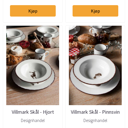
Kjøp
Kjøp
Villmark Skål - Hjort
Villmark Skål - Pinnsvin
22cm
22cm
Designhandel
Designhandel