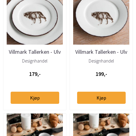
Villmark Tallerken - Ulv
Villmark Tallerken - Ulv
19cm
27cm
Designhandel
Designhandel
179,-
199,-
Kjøp
Kjøp