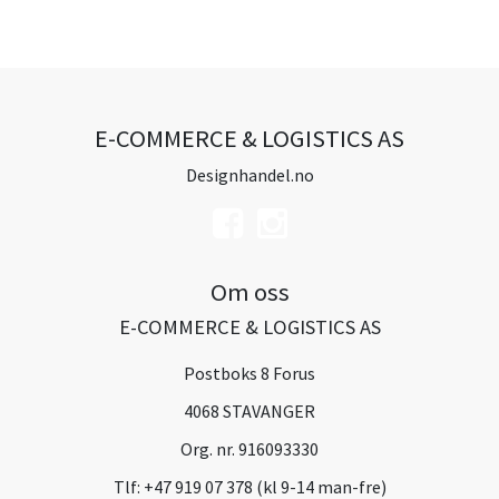
E-COMMERCE & LOGISTICS AS
Designhandel.no
Om oss
E-COMMERCE & LOGISTICS AS
Postboks 8 Forus
4068 STAVANGER
Org. nr. 916093330
Tlf:
+47 919 07 378 (kl 9-14 man-fre)