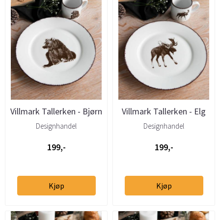
Villmark Tallerken - Bjørn
Villmark Tallerken - Elg
27cm
27cm
Designhandel
Designhandel
199,-
199,-
Kjøp
Kjøp