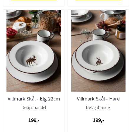
Villmark Skål - Elg 22cm
Villmark Skål - Hare
22cm
Designhandel
Designhandel
199,-
199,-