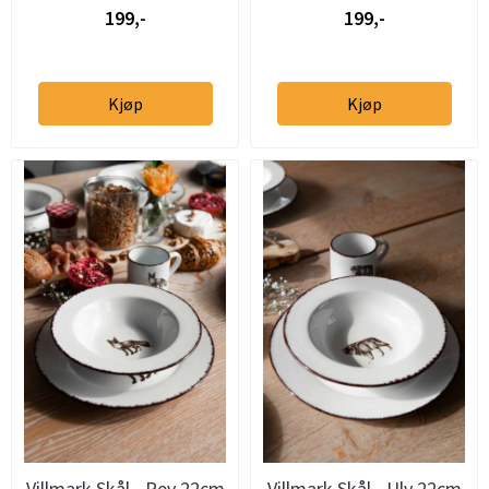
199,-
199,-
Kjøp
Kjøp
Villmark Skål - Rev 22cm
Villmark Skål - Ulv 22cm