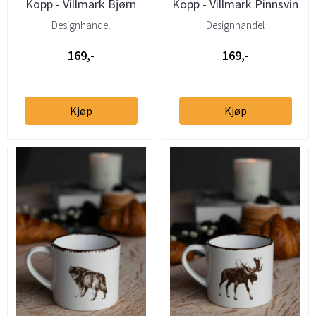
Kopp - Villmark Bjørn
Kopp - Villmark Pinnsvin
20cl
20cl
Designhandel
Designhandel
169,-
169,-
Kjøp
Kjøp