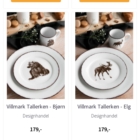
Villmark Tallerken - Bjørn
Villmark Tallerken - Elg
19cm
19cm
Designhandel
Designhandel
179,-
179,-