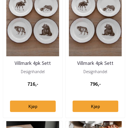
Villmark 4pk Sett
Villmark 4pk Sett
Tallerken 19cm (Elg,
Tallerken 27cm (Elg,
Designhandel
Designhandel
Bjørn, ...
Bjørn, ...
716,-
796,-
Kjøp
Kjøp