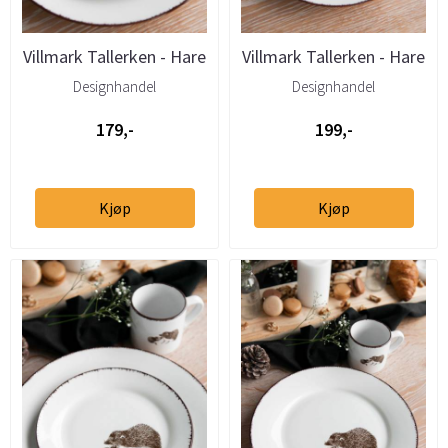
Villmark Tallerken - Hare
Villmark Tallerken - Hare
19cm
27cm
Designhandel
Designhandel
179,-
199,-
Kjøp
Kjøp