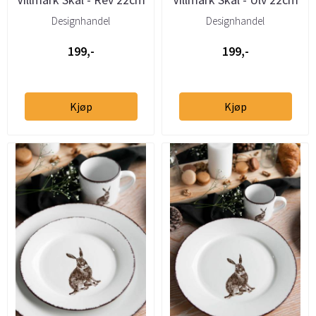
Designhandel
Designhandel
199,-
199,-
Kjøp
Kjøp