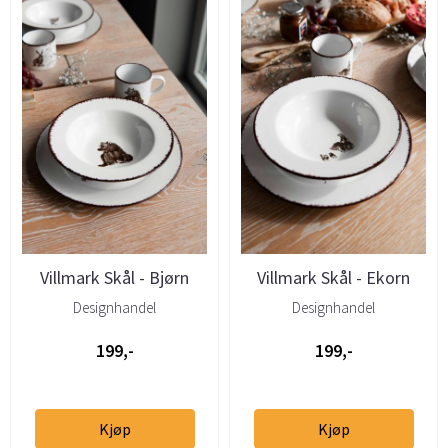
Villmark Skål - Bjørn
Villmark Skål - Ekorn
22cm
22cm
Designhandel
Designhandel
199,-
199,-
Kjøp
Kjøp