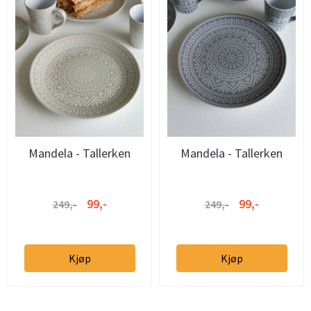
Mandela - Tallerken
Mandela - Tallerken
27cm Beige
27cm Grå
99,-
99,-
249,-
249,-
Kjøp
Kjøp