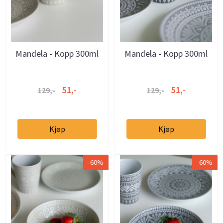
Mandela - Kopp 300ml
Mandela - Kopp 300ml
Beige
Grå
51,-
51,-
129,-
129,-
Kjøp
Kjøp
-60%
-60%