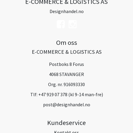
E-COMMERCE & LOGISTICS AS
Designhandel.no
Om oss
E-COMMERCE & LOGISTICS AS
Postboks 8 Forus
4068 STAVANGER
Org. nr. 916093330
Tlf:
+47 919 07 378 (kl 9-14 man-fre)
post@designhandel.no
Kundeservice
Kontakt oss