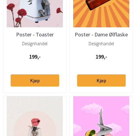
Poster - Toaster
Poster - Dame Ølflaske
Designhandel
Designhandel
199,-
199,-
Kjøp
Kjøp