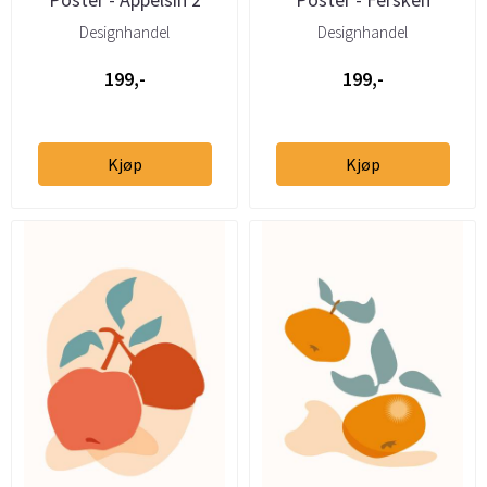
Designhandel
Designhandel
199,-
199,-
Kjøp
Kjøp