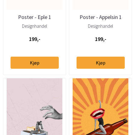
Poster - Eple 1
Poster - Appelsin 1
Designhandel
Designhandel
199,-
199,-
Kjøp
Kjøp