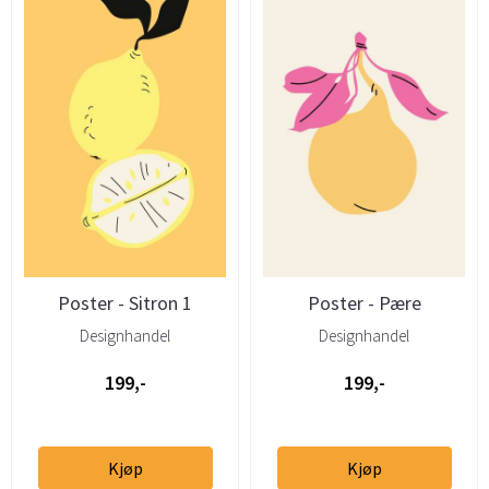
Poster - Sitron 1
Poster - Pære
Designhandel
Designhandel
199,-
199,-
Kjøp
Kjøp