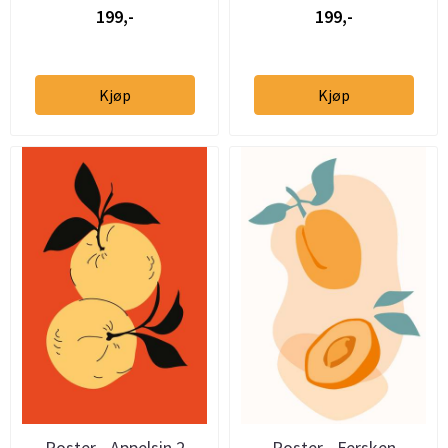
199,-
199,-
Kjøp
Kjøp
Poster - Appelsin 2
Poster - Fersken