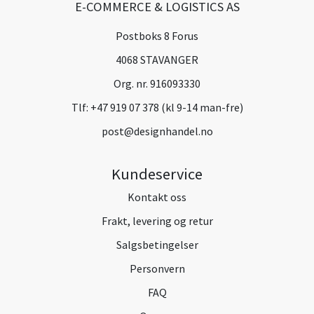
E-COMMERCE & LOGISTICS AS
Postboks 8 Forus
4068 STAVANGER
Org. nr. 916093330
Tlf:
+47 919 07 378 (kl 9-14 man-fre)
post@designhandel.no
Kundeservice
Kontakt oss
Frakt, levering og retur
Salgsbetingelser
Personvern
FAQ