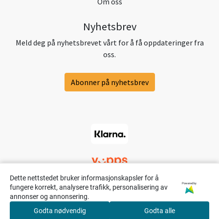
Om oss
Nyhetsbrev
Meld deg på nyhetsbrevet vårt for å få oppdateringer fra
oss.
Abonner på nyhetsbrev
Dette nettstedet bruker informasjonskapsler for å
Powered by
fungere korrekt, analysere trafikk, personalisering av
annonser og annonsering.
Godta nødvendig
Godta alle
0