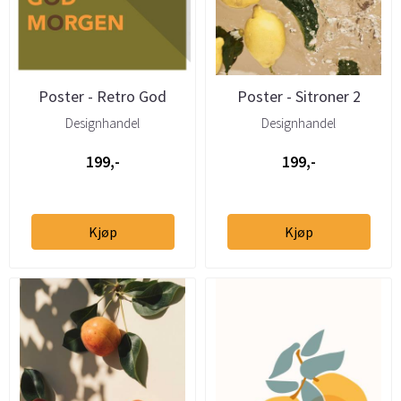
Poster - Retro God
Poster - Sitroner 2
Morgen
Designhandel
Designhandel
199,-
199,-
Kjøp
Kjøp