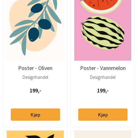
Poster - Oliven
Poster - Vannmelon
Designhandel
Designhandel
199,-
199,-
Kjøp
Kjøp