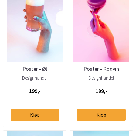
Poster - Øl
Poster - Rødvin
Designhandel
Designhandel
199,-
199,-
Kjøp
Kjøp