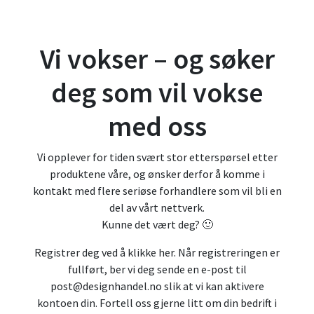
Vi vokser – og søker
deg som vil vokse
med oss
Vi opplever for tiden svært stor etterspørsel etter
produktene våre, og ønsker derfor å komme i
kontakt med flere seriøse forhandlere som vil bli en
del av vårt nettverk.
Kunne det vært deg? 🙂
Registrer deg ved å
klikke her.
Når registreringen er
fullført, ber vi deg sende en e-post til
post@designhandel.no
slik at vi kan aktivere
kontoen din. Fortell oss gjerne litt om din bedrift i