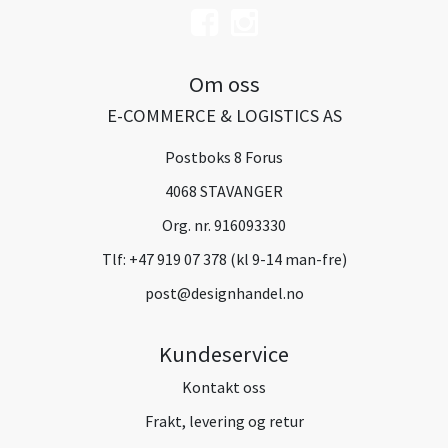
Om oss
E-COMMERCE & LOGISTICS AS
Postboks 8 Forus
4068 STAVANGER
Org. nr. 916093330
Tlf:
+47 919 07 378 (kl 9-14 man-fre)
post@designhandel.no
Kundeservice
Kontakt oss
Frakt, levering og retur