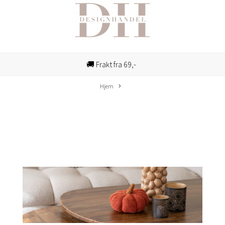
🚚 Frakt fra 69,-
Hjem