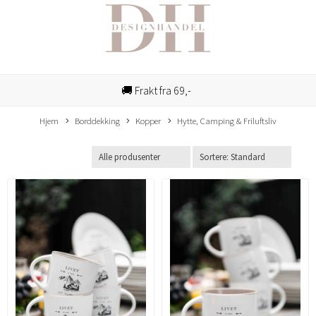
🚚 Frakt fra 69,-
Hjem
Borddekking
Kopper
Hytte, Camping & Friluftsliv