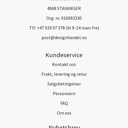
4068 STAVANGER
Org. nr. 916093330
Tlf:
+47 919 07 378 (kl 9-14 man-fre)
post@designhandel.no
Kundeservice
Kontakt oss
Frakt, levering og retur
Salgsbetingelser
Personvern
FAQ
Om oss
Nyhetsbrev