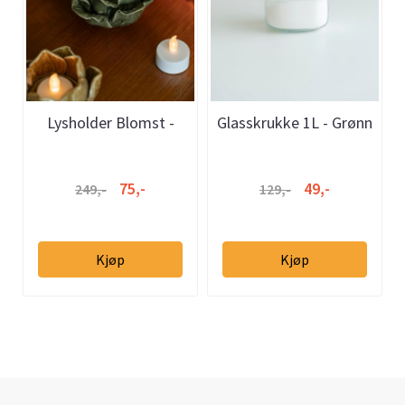
Lysholder Blomst -
Glasskrukke 1L - Grønn
Grønn
75,-
49,-
249,-
129,-
Kjøp
Kjøp