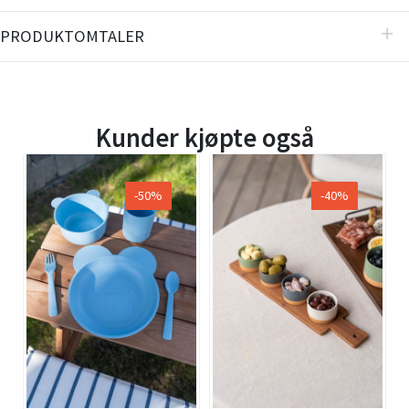
PRODUKTOMTALER
Kunder kjøpte også
-50%
-40%