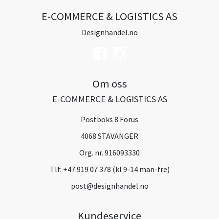
E-COMMERCE & LOGISTICS AS
Designhandel.no
Om oss
E-COMMERCE & LOGISTICS AS
Postboks 8 Forus
4068 STAVANGER
Org. nr. 916093330
Tlf:
+47 919 07 378 (kl 9-14 man-fre)
post@designhandel.no
Kundeservice