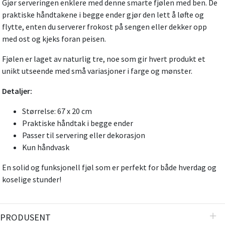
Gjør serveringen enklere med denne smarte fjølen med ben. De
praktiske håndtakene i begge ender gjør den lett å løfte og
flytte, enten du serverer frokost på sengen eller dekker opp
med ost og kjeks foran peisen.
Fjølen er laget av naturlig tre, noe som gir hvert produkt et
unikt utseende med små variasjoner i farge og mønster.
Detaljer:
Størrelse: 67 x 20 cm
Praktiske håndtak i begge ender
Passer til servering eller dekorasjon
Kun håndvask
En solid og funksjonell fjøl som er perfekt for både hverdag og
koselige stunder!
PRODUSENT