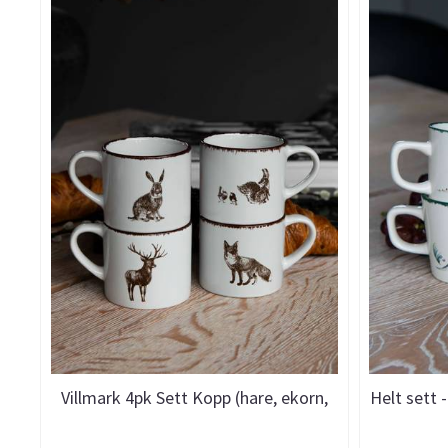
Villmark 4pk Sett Kopp (hare, ekorn,
Helt sett 
rev, hjort)