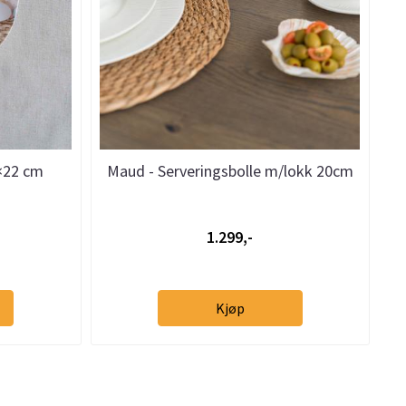
×22 cm
Maud - Serveringsbolle m/lokk 20cm
1.299,-
Kjøp