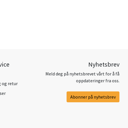
vice
Nyhetsbrev
Meld deg på nyhetsbrevet vårt for å få
oppdateringer fra oss.
g og retur
ser
Abonner på nyhetsbrev