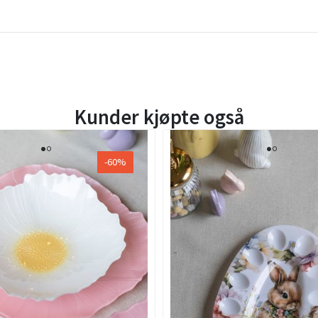
Kunder kjøpte også
-60%