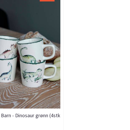
- Barn - Dinosaur grønn (4stk
15cl)