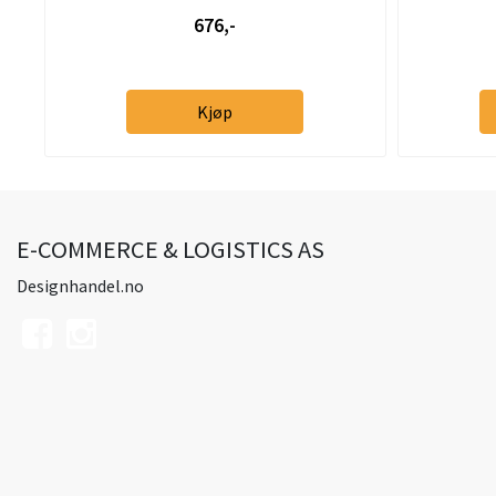
676,-
Kjøp
E-COMMERCE & LOGISTICS AS
Designhandel.no