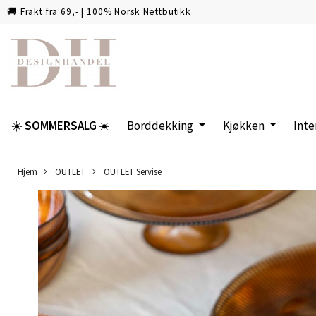
🚚 Frakt fra 69,- | 100% Norsk Nettbutikk
☀️
SOMMERSALG
☀️
Borddekking
Kjøkken
Inte
Hjem
OUTLET
OUTLET Servise