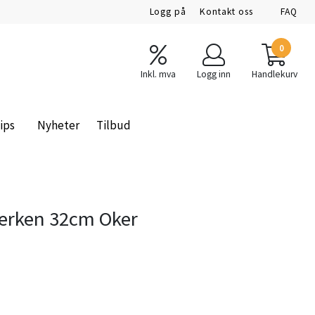
Logg på
Kontakt oss
FAQ
0
Inkl. mva
Logg inn
Handlekurv
ips
Nyheter
Tilbud
lerken 32cm Oker