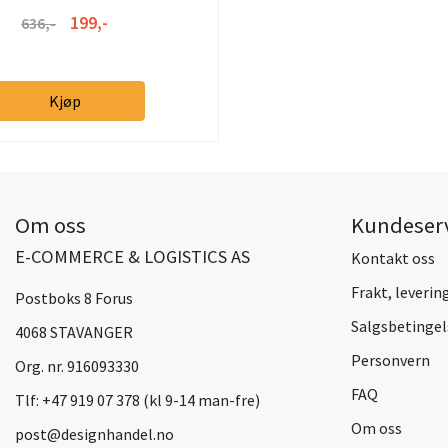
199,-
636,-
Kjøp
Om oss
Kundeser
E-COMMERCE & LOGISTICS AS
Kontakt oss
Frakt, leverin
Postboks 8 Forus
Salgsbetingel
4068 STAVANGER
Personvern
Org. nr. 916093330
FAQ
Tlf:
+47 919 07 378 (kl 9-14 man-fre)
Om oss
post@designhandel.no