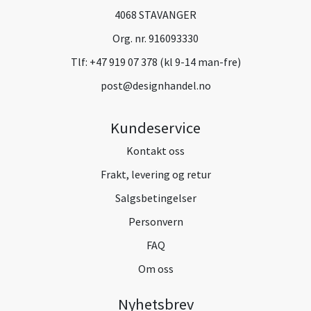
4068 STAVANGER
Org. nr. 916093330
Tlf:
+47 919 07 378 (kl 9-14 man-fre)
post@designhandel.no
Kundeservice
Kontakt oss
Frakt, levering og retur
Salgsbetingelser
Personvern
FAQ
Om oss
Nyhetsbrev