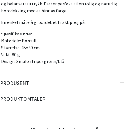
og balansert uttrykk. Passer perfekt til en rolig og naturlig
borddekking med et hint av farge.
En enkel måte å gi bordet et friskt preg på.
Spesifikasjoner
Materiale: Bomull
Størrelse: 45×30 cm
Vekt: 80 g
Design: Smale striper grønn/blå
PRODUSENT
PRODUKTOMTALER