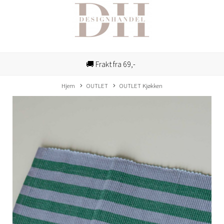
🚚 Frakt fra 69,-
Hjem
OUTLET
OUTLET Kjøkken