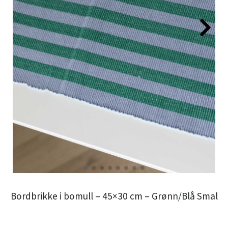
Bordbrikke i bomull – 45×30 cm – Grønn/Blå Smal